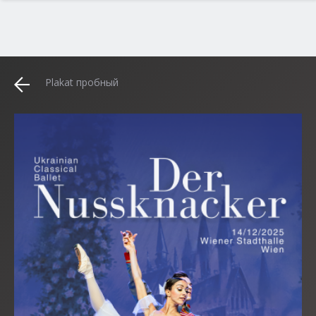
Plakat пробный