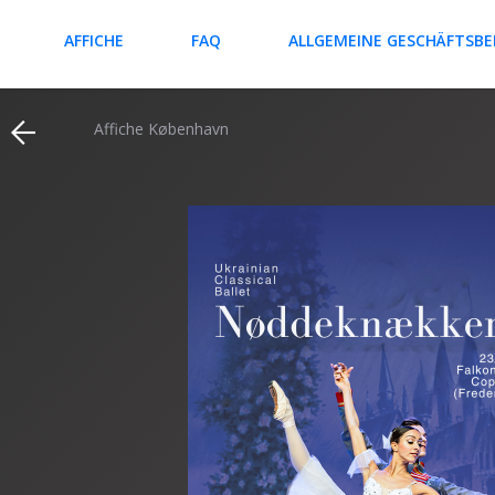
AFFICHE
FAQ
ALLGEMEINE GESCHÄFTSB
Affiche København