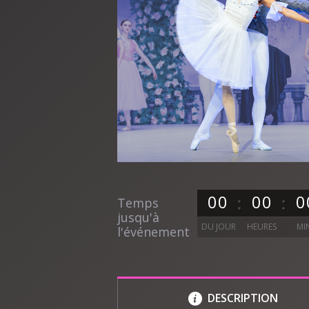
0
0
0
0
0
Temps
jusqu'à
DU JOUR
HEURES
MI
l'événement
DESCRIPTION