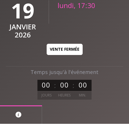
19
lundi, 17:30
JANVIER
2026
VENTE FERMÉE
Temps jusqu'à l'événement
0
0
0
0
0
0
JOURS
HEURES
MIN.