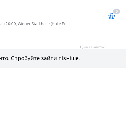
0
ля 20:00, Wiener Stadthalle (Halle F)
Ціна за квиток
то. Спробуйте зайти пізніше.